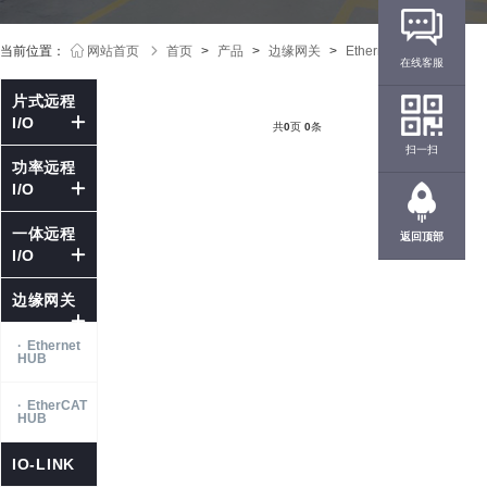
当前位置：
网站首页
首页
>
产品
>
边缘网关
>
Ethernet HUB
在线客服
片式远程
I/O
共
0
页
0
条
扫一扫
功率远程
I/O
一体远程
返回顶部
I/O
边缘网关
·
Ethernet
HUB
·
EtherCAT
HUB
IO-LINK