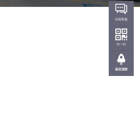
在线客服
扫一扫
返回顶部