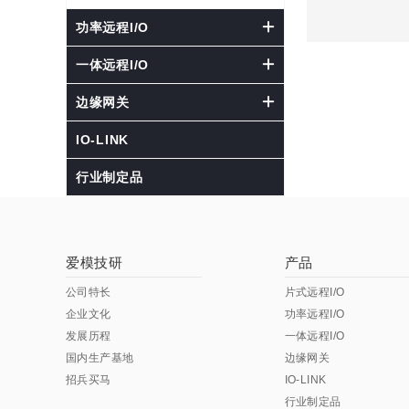
功率远程I/O
一体远程I/O
边缘网关
IO-LINK
行业制定品
爱模技研
产品
公司特长
片式远程I/O
企业文化
功率远程I/O
发展历程
一体远程I/O
国内生产基地
边缘网关
招兵买马
IO-LINK
行业制定品